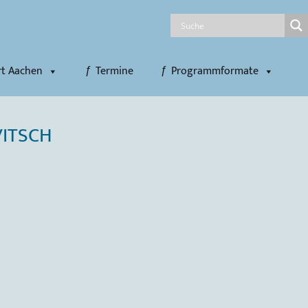
rt Aachen
Termine
Programmformate
VITSCH