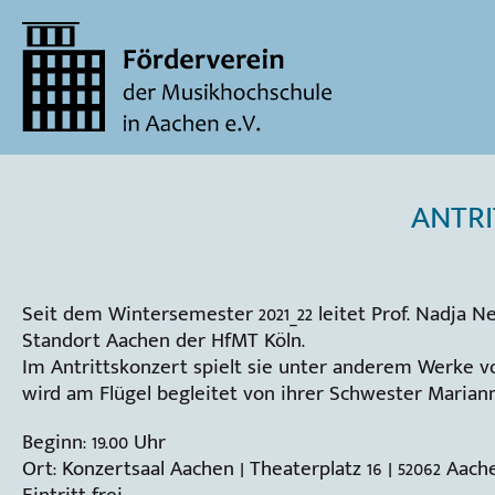
ANTRI
Seit dem Wintersemester 2021_22 leitet Prof. Nadja N
Standort Aachen der HfMT Köln.
Im Antrittskonzert spielt sie unter anderem Werke v
wird am Flügel begleitet von ihrer Schwester Marian
Beginn: 19.00 Uhr
Ort: Konzertsaal Aachen | Theaterplatz 16 | 52062 Aach
Eintritt frei