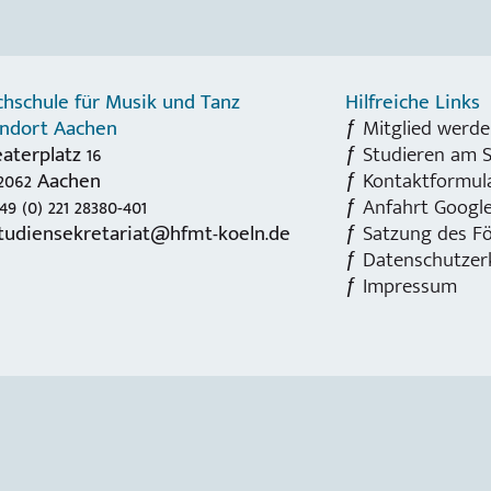
hschule für Musik und Tanz
Hilfreiche Links
andort Aachen
Mitglied werde
aterplatz 16
Studieren am 
2062 Aachen
Kontaktformul
49 (0) 221 28380-401
Anfahrt Googl
tudiensekretariat@hfmt-koeln.de
Satzung des Fö
Datenschutzer
Impressum