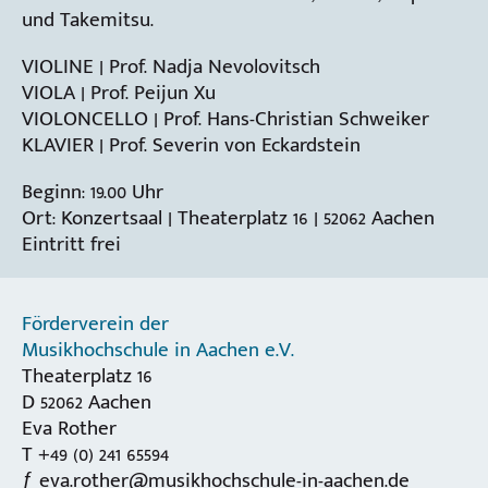
und Takemitsu.
VIOLINE | Prof. Nadja Nevolovitsch
VIOLA | Prof. Peijun Xu
VIOLONCELLO | Prof. Hans-Christian Schweiker
KLAVIER | Prof. Severin von Eckardstein
Beginn: 19.00 Uhr
Ort: Konzertsaal | Theaterplatz 16 | 52062 Aachen
Eintritt frei
Förderverein der
Musikhochschule in Aachen e.V.
Theaterplatz 16
D 52062 Aachen
Eva Rother
T +49 (0) 241 65594
eva.rother@musikhochschule-in-aachen.de