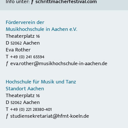
Info unter:
ƒ schrittmacherfestival.com
Förderverein der
Musikhochschule in Aachen e.V.
Theaterplatz 16
D 52062 Aachen
Eva Rother
T +49 (0) 241 65594
eva.rother@musikhochschule-in-aachen.de
Hochschule für Musik und Tanz
Standort Aachen
Theaterplatz 16
D 52062 Aachen
T +49 (0) 221 28380-401
studiensekretariat@hfmt-koeln.de