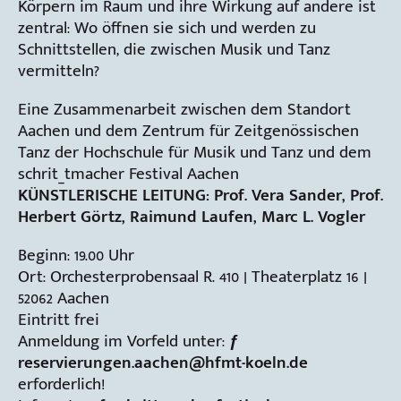
Körpern im Raum und ihre Wirkung auf andere ist
zentral: Wo öffnen sie sich und werden zu
Schnittstellen, die zwischen Musik und Tanz
vermitteln?
Eine Zusammenarbeit zwischen dem Standort
Aachen und dem Zentrum für Zeitgenössischen
Tanz der Hochschule für Musik und Tanz und dem
schrit_tmacher Festival Aachen
KÜNSTLERISCHE LEITUNG: Prof. Vera Sander, Prof.
Herbert Görtz, Raimund Laufen, Marc L. Vogler
Beginn: 19.00 Uhr
Ort: Orchesterprobensaal R. 410 | Theaterplatz 16 |
52062 Aachen
Eintritt frei
Anmeldung im Vorfeld unter:
ƒ
reservierungen.aachen@hfmt-koeln.de
erforderlich!