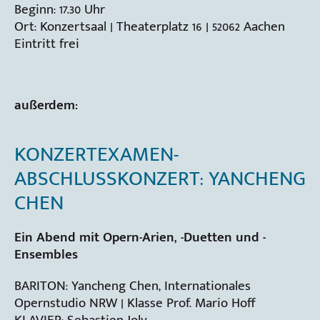
Beginn: 17.30 Uhr
Ort: Konzertsaal | Theaterplatz 16 | 52062 Aachen
Eintritt frei
außerdem:
KONZERTEXAMEN-
ABSCHLUSSKONZERT: YANCHENG
CHEN
Ein Abend mit Opern-Arien, -Duetten und -
Ensembles
BARITON: Yancheng Chen, Internationales
Opernstudio NRW | Klasse Prof. Mario Hoff
KLAVIER: Sebastien Joly