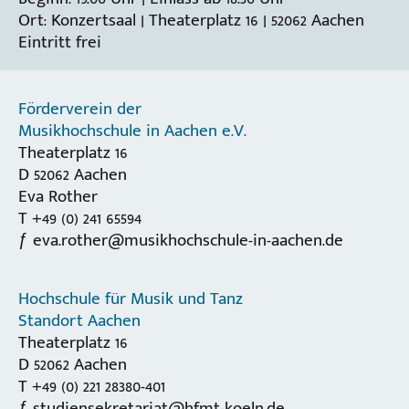
Ort: Konzertsaal | Theaterplatz 16 | 52062 Aachen
Eintritt frei
Förderverein der
Musikhochschule in Aachen e.V.
Theaterplatz 16
D 52062 Aachen
Eva Rother
T +49 (0) 241 65594
eva.rother@musikhochschule-in-aachen.de
Hochschule für Musik und Tanz
Standort Aachen
Theaterplatz 16
D 52062 Aachen
T +49 (0) 221 28380-401
studiensekretariat@hfmt-koeln.de