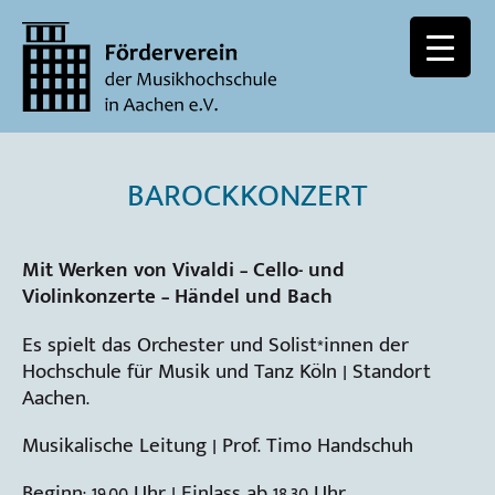
BAROCKKONZERT
Mit Werken von Vivaldi – Cello- und
Violinkonzerte – Händel und Bach
Es spielt das Orchester und Solist*innen der
Hochschule für Musik und Tanz Köln | Standort
Aachen.
Musikalische Leitung | Prof. Timo Handschuh
Beginn: 19.00 Uhr | Einlass ab 18.30 Uhr