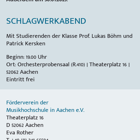
SCHLAGWERKABEND
Mit Studierenden der Klasse Prof. Lukas Böhm und
Patrick Kersken
Beginn: 19.00 Uhr
Ort: Orchesterprobensaal (R.410) | Theaterplatz 16 |
52062 Aachen
Eintritt frei
Förderverein der
Musikhochschule in Aachen e.V.
Theaterplatz 16
D 52062 Aachen
Eva Rother
T +49 (0) 241 65594