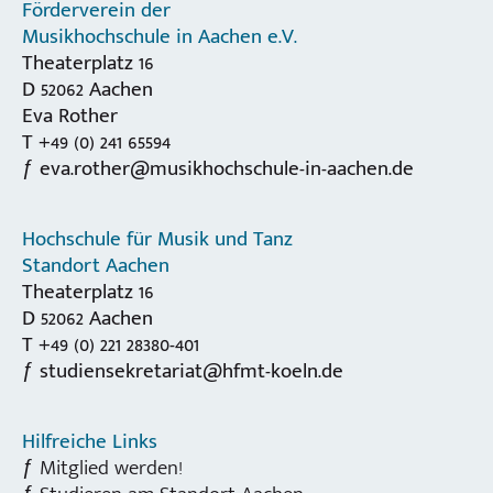
Förderverein der
Musikhochschule in Aachen e.V.
Theaterplatz 16
D 52062 Aachen
Eva Rother
T +49 (0) 241 65594
eva.rother@musikhochschule-in-aachen.de
Hochschule für Musik und Tanz
Standort Aachen
Theaterplatz 16
D 52062 Aachen
T +49 (0) 221 28380-401
studiensekretariat@hfmt-koeln.de
Hilfreiche Links
Mitglied werden!