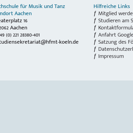
hschule für Musik und Tanz
Hilfreiche Links
andort Aachen
Mitglied werde
aterplatz 16
Studieren am 
2062 Aachen
Kontaktformul
49 (0) 221 28380-401
Anfahrt Googl
tudiensekretariat@hfmt-koeln.de
Satzung des Fö
Datenschutzer
Impressum