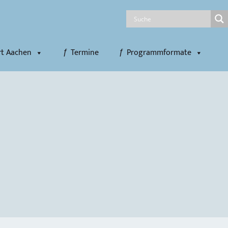
rt Aachen
Termine
Programmformate