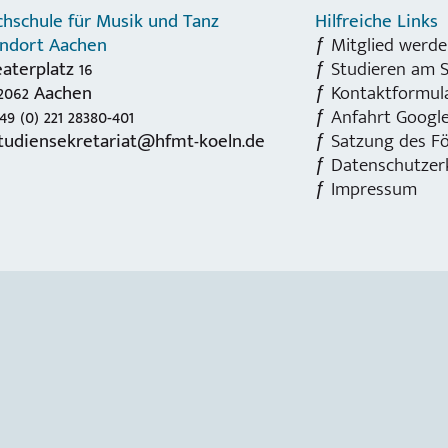
hschule für Musik und Tanz
Hilfreiche Links
andort Aachen
Mitglied werde
aterplatz 16
Studieren am 
2062 Aachen
Kontaktformul
49 (0) 221 28380-401
Anfahrt Googl
tudiensekretariat@hfmt-koeln.de
Satzung des Fö
Datenschutzer
Impressum