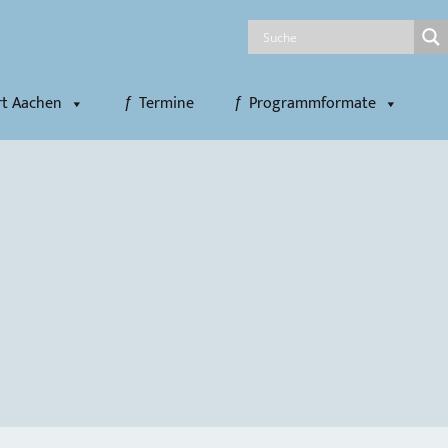
rt Aachen
Termine
Programmformate