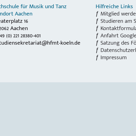
hschule für Musik und Tanz
Hilfreiche Links
andort Aachen
Mitglied werde
aterplatz 16
Studieren am 
2062 Aachen
Kontaktformul
49 (0) 221 28380-401
Anfahrt Googl
tudiensekretariat@hfmt-koeln.de
Satzung des Fö
Datenschutzer
Impressum