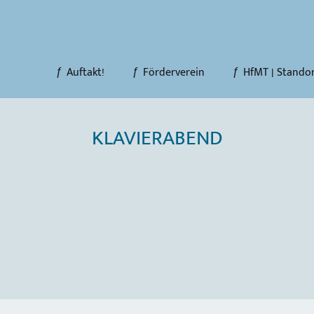
Auftakt!
Förderverein
HfMT | Stando
KLAVIERABEND