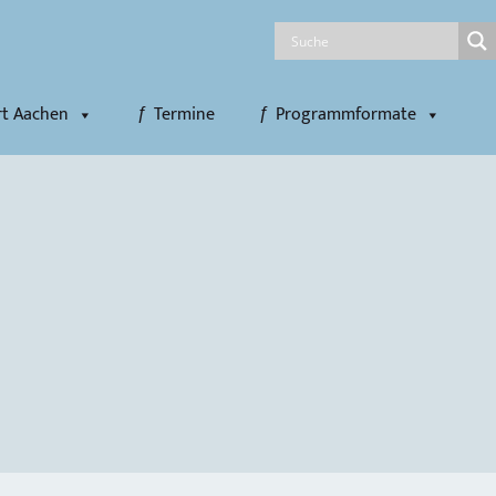
rt Aachen
Termine
Programmformate