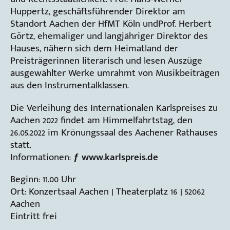
Huppertz, geschäftsführender Direktor am
Standort Aachen der HfMT Köln undProf. Herbert
Görtz, ehemaliger und langjähriger Direktor des
Hauses, nähern sich dem Heimatland der
Preisträgerinnen literarisch und lesen Auszüge
ausgewählter Werke umrahmt von Musikbeiträgen
aus den Instrumentalklassen.
Die Verleihung des Internationalen Karlspreises zu
Aachen 2022 findet am Himmelfahrtstag, den
26.05.2022 im Krönungssaal des Aachener Rathauses
statt.
Informationen:
ƒ www.karlspreis.de
Beginn: 11.00 Uhr
Ort: Konzertsaal Aachen | Theaterplatz 16 | 52062
Aachen
Eintritt frei