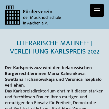
LITERARISCHE MATINEE* |
VERLEIHUNG KARLSPREIS 2022
Der Karlspreis 2022 wird den belarussischen
Bürgerrechtlerinnen Maria Kalesnikava,
Swetlana Tichanowskaja und Veronica Tsepkalo
verliehen.
Das Karlspreisdirektorium ehrt mit diesen starken
und furchtlosen Frauen ihren mutigen und
ermutigenden Einsatz für Freiheit, Demokratie
und Rechtsstaatlichkeit. Prof. Hans-Werner