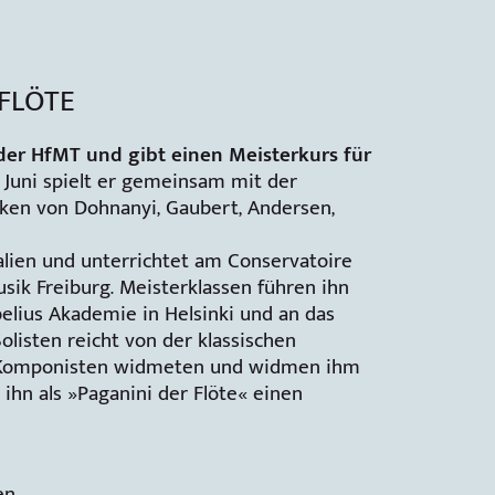
FLÖTE
n der HfMT und gibt einen Meisterkurs für
Juni spielt er gemeinsam mit der
en von Dohnanyi, Gaubert, Andersen,
alien und unterrichtet am Conservatoire
sik Freiburg. Meisterklassen führen ihn
ibelius Akademie in Helsinki und an das
olisten reicht von der klassischen
de Komponisten widmeten und widmen ihm
 ihn als »Paganini der Flöte« einen
en