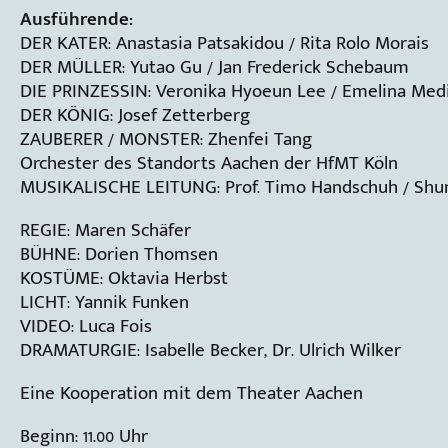
Ausführende:
DER KATER: Anastasia Patsakidou / Rita Rolo Morais
DER MÜLLER: Yutao Gu / Jan Frederick Schebaum
DIE PRINZESSIN: Veronika Hyoeun Lee / Emelina Med
DER KÖNIG: Josef Zetterberg
ZAUBERER / MONSTER: Zhenfei Tang
Orchester des Standorts Aachen der HfMT Köln
MUSIKALISCHE LEITUNG: Prof. Timo Handschuh / Sh
REGIE: Maren Schäfer
BÜHNE: Dorien Thomsen
KOSTÜME: Oktavia Herbst
LICHT: Yannik Funken
VIDEO: Luca Fois
DRAMATURGIE: Isabelle Becker, Dr. Ulrich Wilker
Eine Kooperation mit dem Theater Aachen
Beginn: 11.00 Uhr