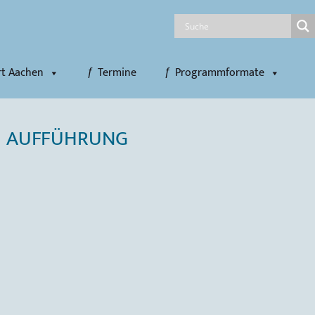
rt Aachen
Termine
Programmformate
TE AUFFÜHRUNG