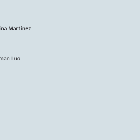
ina Martínez
uman Luo