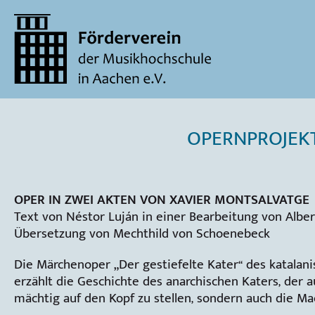
OPERNPROJEKT
OPER IN ZWEI AKTEN VON XAVIER MONTSALVATGE
Text von Néstor Luján in einer Bearbeitung von Albe
Übersetzung von Mechthild von Schoenebeck
Die Märchenoper „Der gestiefelte Kater“ des katala
erzählt die Geschichte des anarchischen Katers, der a
mächtig auf den Kopf zu stellen, sondern auch die M